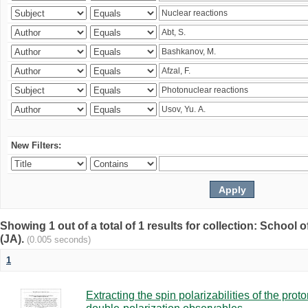
New Filters:
Showing 1 out of a total of 1 results for collection: Schoo
(JA).
(0.005 seconds)
1
Extracting the spin polarizabilities of the p