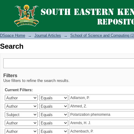
Search
DSpace Home
→
Journal Articles
→
School of Science and Computing (J
Search
Filters
Use filters to refine the search results.
Current Filters: