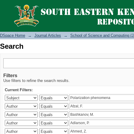
Search
DSpace Home
→
Journal Articles
→
School of Science and Computing (J
Search
Filters
Use filters to refine the search results.
Current Filters: