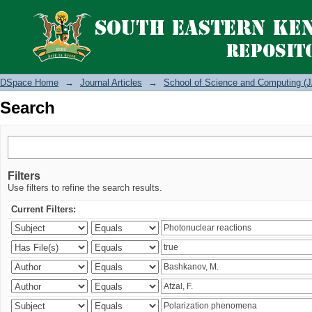
Search
DSpace Home
→
Journal Articles
→
School of Science and Computing (J
Search
Filters
Use filters to refine the search results.
Current Filters: