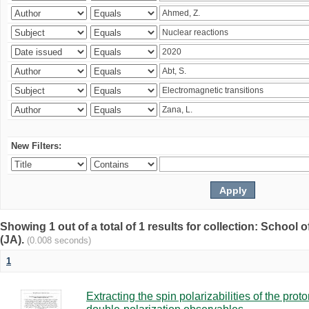
New Filters:
Showing 1 out of a total of 1 results for collection: Schoo
(JA).
(0.008 seconds)
1
Extracting the spin polarizabilities of the p