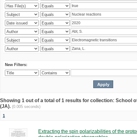
New Filters:
Showing 1 out of a total of 1 results for collection: Schoo
(JA).
(0.005 seconds)
1
Extracting the spin polarizabilities of the p