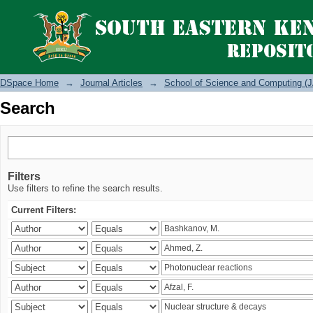
Search
DSpace Home
→
Journal Articles
→
School of Science and Computing (J
Search
Filters
Use filters to refine the search results.
Current Filters: