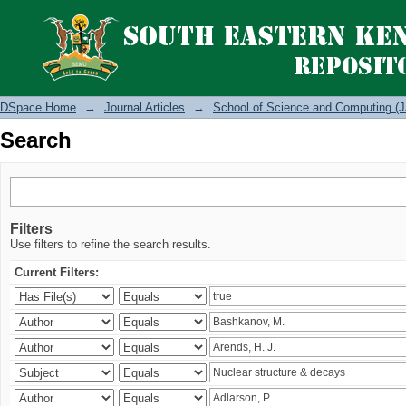
Search
DSpace Home
→
Journal Articles
→
School of Science and Computing (J
Search
Filters
Use filters to refine the search results.
Current Filters: