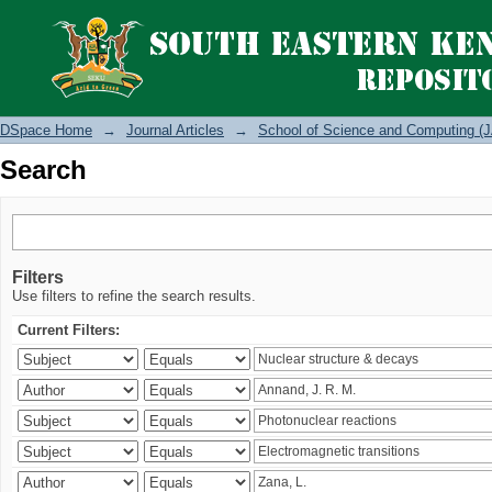
Search
DSpace Home
→
Journal Articles
→
School of Science and Computing (J
Search
Filters
Use filters to refine the search results.
Current Filters: