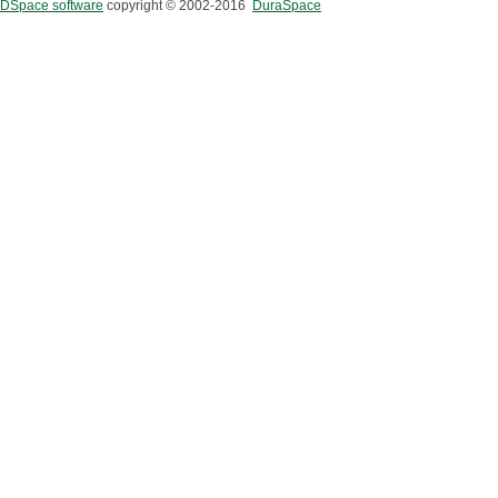
DSpace software
copyright © 2002-2016
DuraSpace