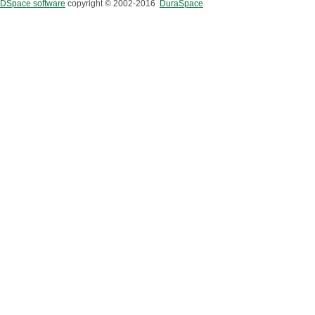
DSpace software
copyright © 2002-2016
DuraSpace