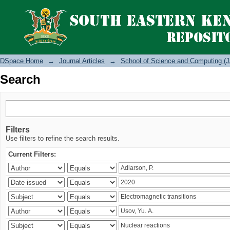
Search
DSpace Home
→
Journal Articles
→
School of Science and Computing (J
Search
Filters
Use filters to refine the search results.
Current Filters: