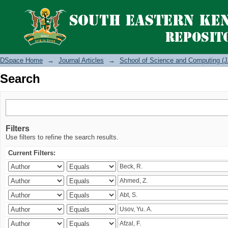
Search
DSpace Home
→
Journal Articles
→
School of Science and Computing (J
Search
Filters
Use filters to refine the search results.
Current Filters: