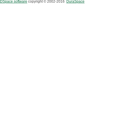
DSpace software
copyright © 2002-2016
DuraSpace