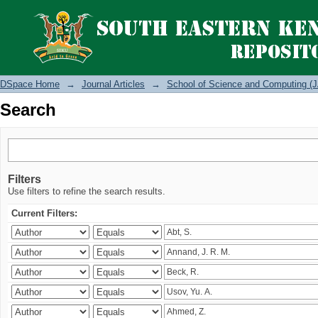
Search
DSpace Home
→
Journal Articles
→
School of Science and Computing (J
Search
Filters
Use filters to refine the search results.
Current Filters: