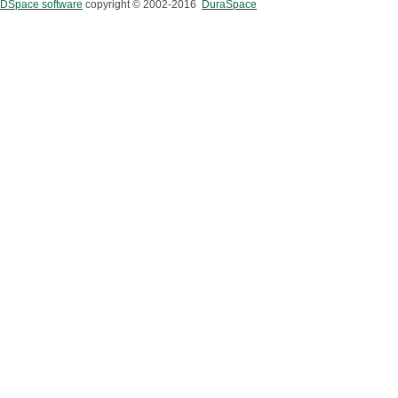
DSpace software
copyright © 2002-2016
DuraSpace