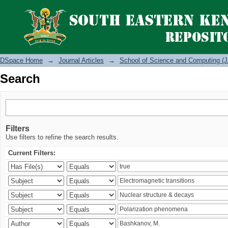
Search
DSpace Home
→
Journal Articles
→
School of Science and Computing (J
Search
Filters
Use filters to refine the search results.
Current Filters: