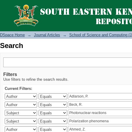
Search
DSpace Home
→
Journal Articles
→
School of Science and Computing (J
Search
Filters
Use filters to refine the search results.
Current Filters: