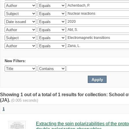
New Filters:
Showing 1 out of a total of 1 results for collection: Schoo
(JA).
(0.005 seconds)
1
Extracting the spin polarizabilities of the p