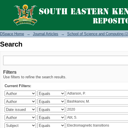
Search
DSpace Home
→
Journal Articles
→
School of Science and Computing (J
Search
Filters
Use filters to refine the search results.
Current Filters: