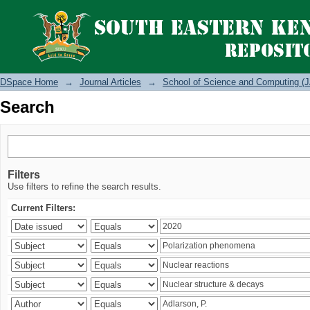
Search
DSpace Home
→
Journal Articles
→
School of Science and Computing (J
Search
Filters
Use filters to refine the search results.
Current Filters: