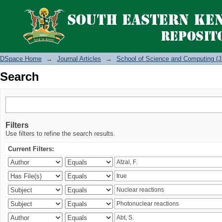
Search
DSpace Home
→
Journal Articles
→
School of Science and Computing (J
Search
Filters
Use filters to refine the search results.
Current Filters: