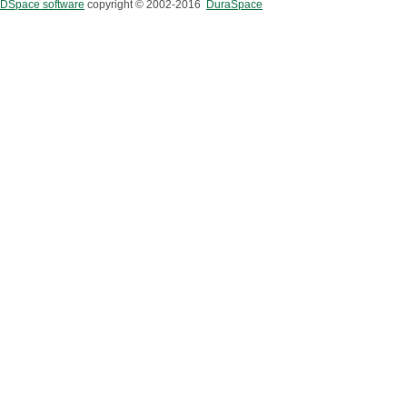
DSpace software
copyright © 2002-2016
DuraSpace