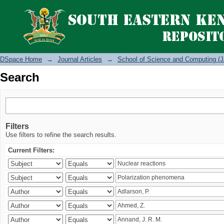
Search
DSpace Home
→
Journal Articles
→
School of Science and Computing (J
Search
Filters
Use filters to refine the search results.
Current Filters: