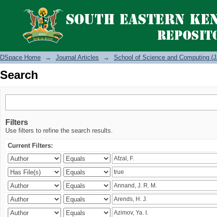
Search
DSpace Home
→
Journal Articles
→
School of Science and Computing (J
Search
Filters
Use filters to refine the search results.
Current Filters: