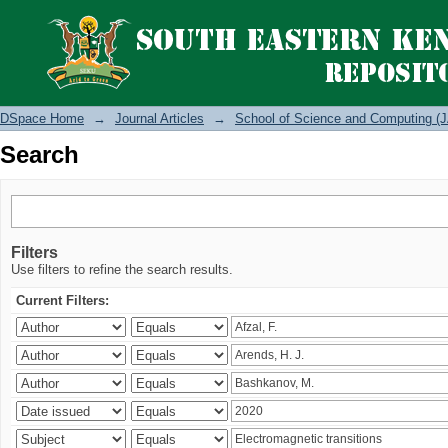
Search
DSpace Home
→
Journal Articles
→
School of Science and Computing (J
Search
Filters
Use filters to refine the search results.
Current Filters: