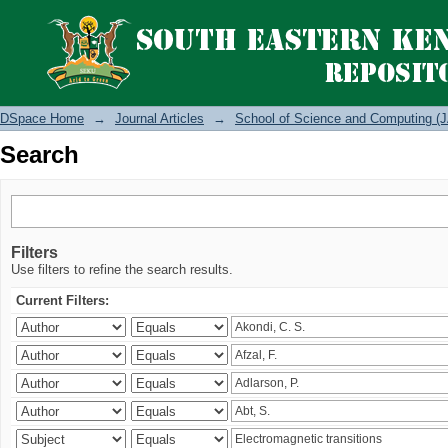
Search
DSpace Home
→
Journal Articles
→
School of Science and Computing (J
Search
Filters
Use filters to refine the search results.
Current Filters: