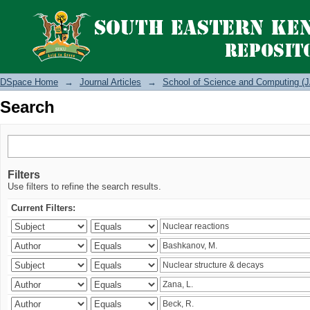
Search
DSpace Home
→
Journal Articles
→
School of Science and Computing (J
Search
Filters
Use filters to refine the search results.
Current Filters: