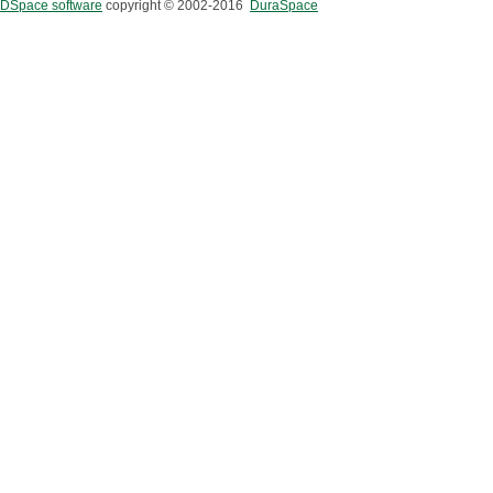
DSpace software
copyright © 2002-2016
DuraSpace