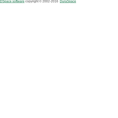
DSpace software
copyright © 2002-2016
DuraSpace