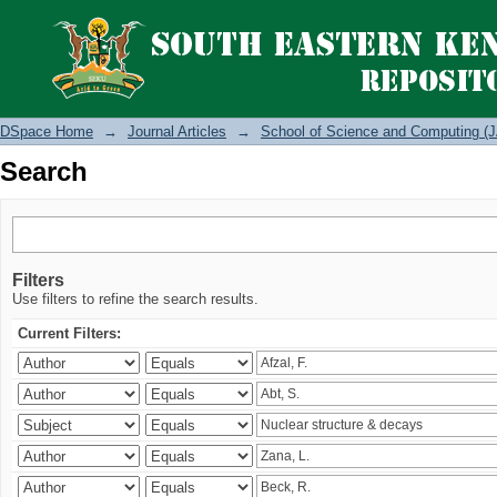
Search
DSpace Home
→
Journal Articles
→
School of Science and Computing (J
Search
Filters
Use filters to refine the search results.
Current Filters: