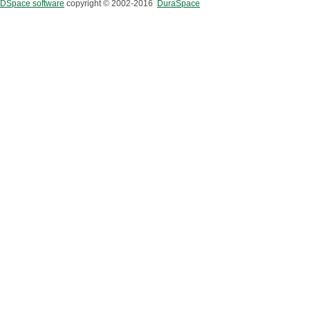
DSpace software
copyright © 2002-2016
DuraSpace