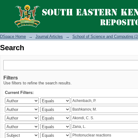
Search
DSpace Home
→
Journal Articles
→
School of Science and Computing (J
Search
Filters
Use filters to refine the search results.
Current Filters: