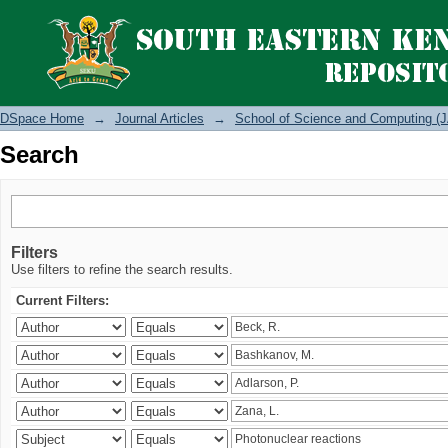
Search
DSpace Home
→
Journal Articles
→
School of Science and Computing (J
Search
Filters
Use filters to refine the search results.
Current Filters: