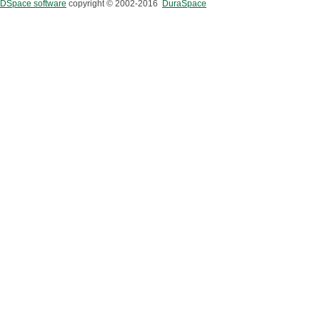
DSpace software
copyright © 2002-2016
DuraSpace