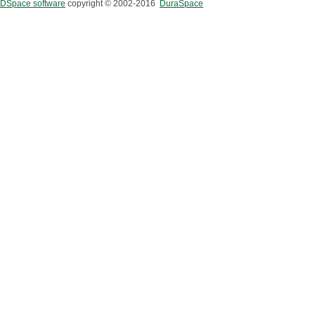
DSpace software
copyright © 2002-2016
DuraSpace