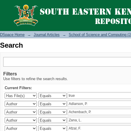
Search
DSpace Home
→
Journal Articles
→
School of Science and Computing (J
Search
Filters
Use filters to refine the search results.
Current Filters: