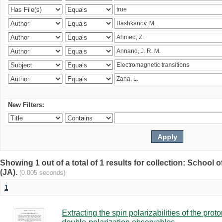
New Filters:
Showing 1 out of a total of 1 results for collection: Schoo
(JA).
(0.005 seconds)
1
Extracting the spin polarizabilities of the p