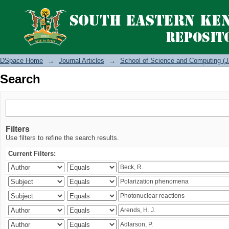
Search
DSpace Home
→
Journal Articles
→
School of Science and Computing (J
Search
Filters
Use filters to refine the search results.
Current Filters: