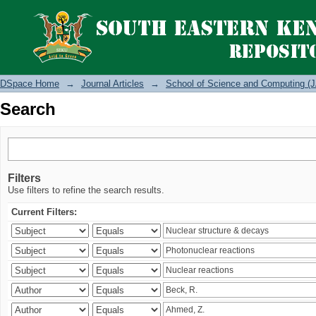
Search
DSpace Home
→
Journal Articles
→
School of Science and Computing (J
Search
Filters
Use filters to refine the search results.
Current Filters: