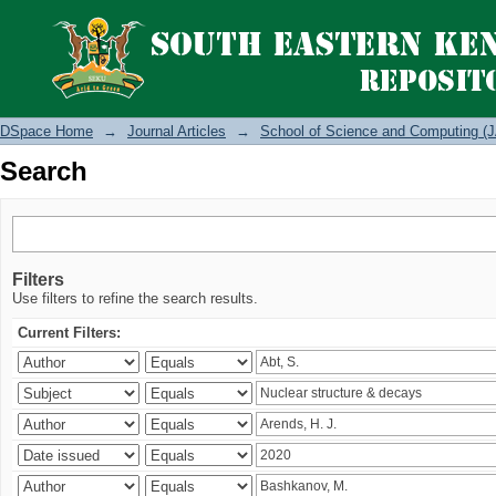
Search
DSpace Home
→
Journal Articles
→
School of Science and Computing (J
Search
Filters
Use filters to refine the search results.
Current Filters: