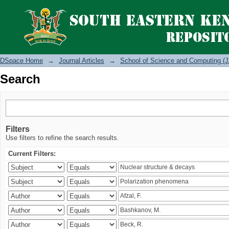
Search
DSpace Home
→
Journal Articles
→
School of Science and Computing (J
Search
Filters
Use filters to refine the search results.
Current Filters: