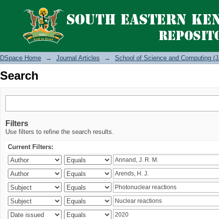
Search
DSpace Home
→
Journal Articles
→
School of Science and Computing (J
Search
Filters
Use filters to refine the search results.
Current Filters: