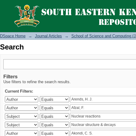
Search
DSpace Home
→
Journal Articles
→
School of Science and Computing (J
Search
Filters
Use filters to refine the search results.
Current Filters: