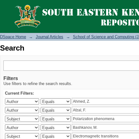
Search
DSpace Home
→
Journal Articles
→
School of Science and Computing (J
Search
Filters
Use filters to refine the search results.
Current Filters: