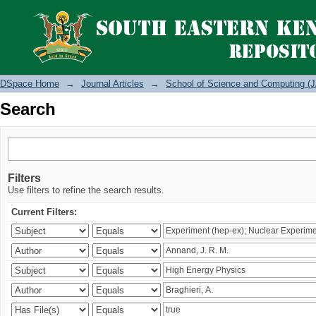
Search
DSpace Home
→
Journal Articles
→
School of Science and Computing (J
Search
Filters
Use filters to refine the search results.
Current Filters: