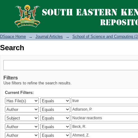
Search
DSpace Home
→
Journal Articles
→
School of Science and Computing (J
Search
Filters
Use filters to refine the search results.
Current Filters: