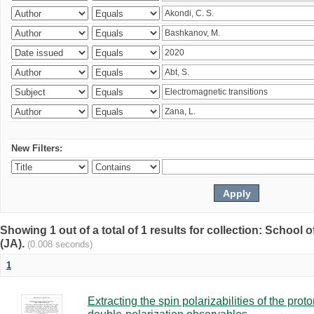
New Filters:
Showing 1 out of a total of 1 results for collection: Schoo
(JA).
(0.008 seconds)
1
Extracting the spin polarizabilities of the p