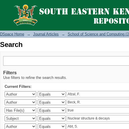
Search
DSpace Home
→
Journal Articles
→
School of Science and Computing (J
Search
Filters
Use filters to refine the search results.
Current Filters: