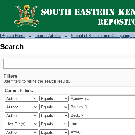
Search
DSpace Home
→
Journal Articles
→
School of Science and Computing (J
Search
Filters
Use filters to refine the search results.
Current Filters: