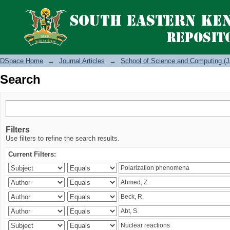
Search
DSpace Home
→
Journal Articles
→
School of Science and Computing (J
Search
Filters
Use filters to refine the search results.
Current Filters: