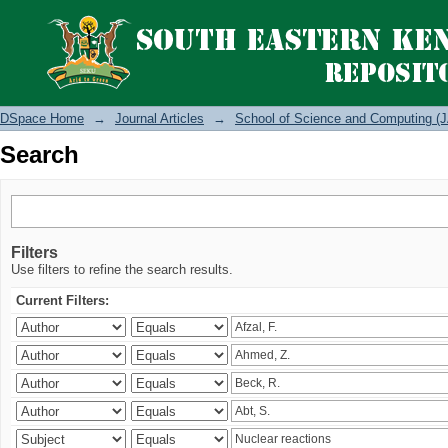
Search
DSpace Home
→
Journal Articles
→
School of Science and Computing (J
Search
Filters
Use filters to refine the search results.
Current Filters: