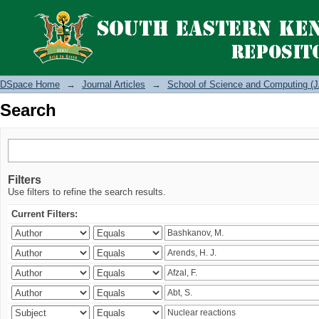
Search
DSpace Home
→
Journal Articles
→
School of Science and Computing (J
Search
Filters
Use filters to refine the search results.
Current Filters: