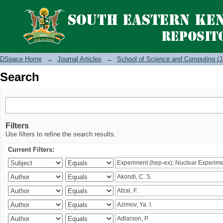
Search
DSpace Home
→
Journal Articles
→
School of Science and Computing (J
Search
Filters
Use filters to refine the search results.
Current Filters: