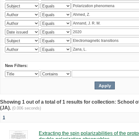
New Filters:
Showing 1 out of a total of 1 results for collection: Schoo
(JA).
(0.006 seconds)
1
Extracting the spin polarizabilities of the p