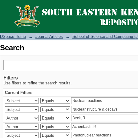
Search
DSpace Home
→
Journal Articles
→
School of Science and Computing (J
Search
Filters
Use filters to refine the search results.
Current Filters: