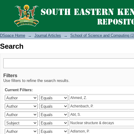
Search
DSpace Home
→
Journal Articles
→
School of Science and Computing (J
Search
Filters
Use filters to refine the search results.
Current Filters: