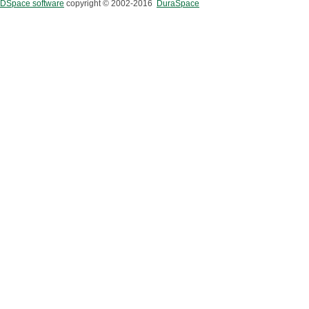
DSpace software
copyright © 2002-2016
DuraSpace