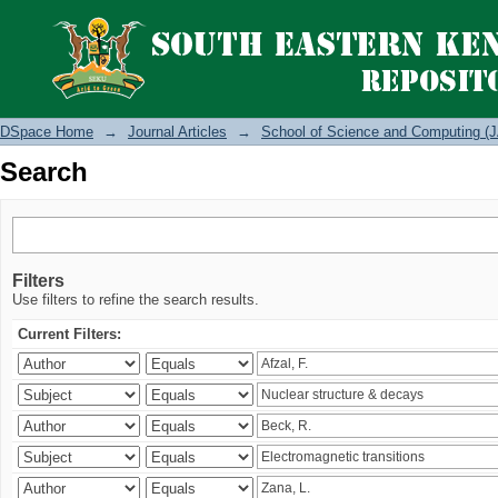
Search
DSpace Home
→
Journal Articles
→
School of Science and Computing (J
Search
Filters
Use filters to refine the search results.
Current Filters: