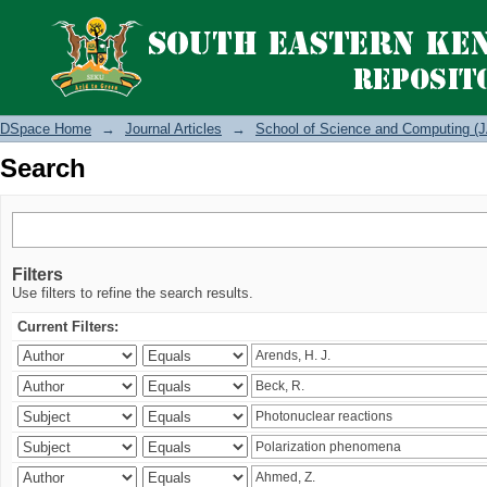
Search
DSpace Home
→
Journal Articles
→
School of Science and Computing (J
Search
Filters
Use filters to refine the search results.
Current Filters: