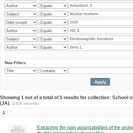
New Filters:
Showing 1 out of a total of 1 results for collection: Schoo
(JA).
(0.006 seconds)
1
Extracting the spin polarizabilities of the p