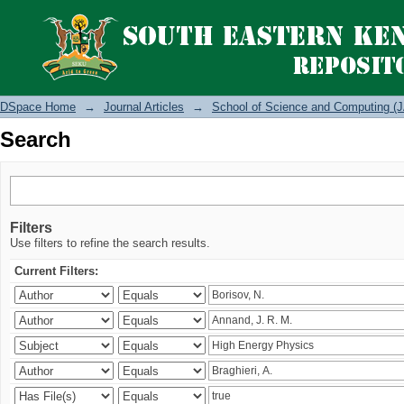
Search
DSpace Home
→
Journal Articles
→
School of Science and Computing (J
Search
Filters
Use filters to refine the search results.
Current Filters: