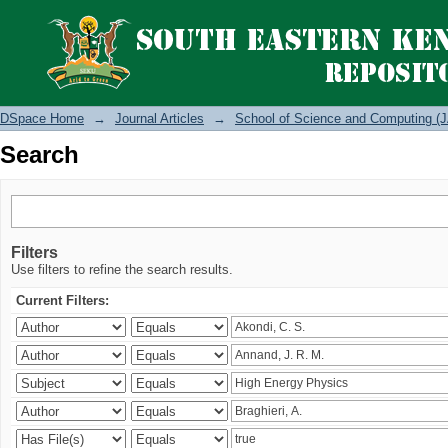
Search
DSpace Home
→
Journal Articles
→
School of Science and Computing (J
Search
Filters
Use filters to refine the search results.
Current Filters: