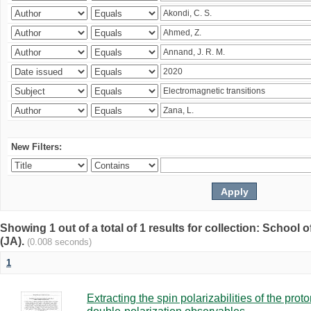
New Filters:
Showing 1 out of a total of 1 results for collection: Schoo
(JA).
(0.008 seconds)
1
Extracting the spin polarizabilities of the p