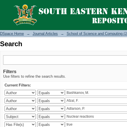
Search
DSpace Home
→
Journal Articles
→
School of Science and Computing (J
Search
Filters
Use filters to refine the search results.
Current Filters: