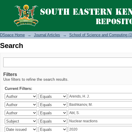
Search
DSpace Home
→
Journal Articles
→
School of Science and Computing (J
Search
Filters
Use filters to refine the search results.
Current Filters: