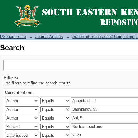
Search
DSpace Home
→
Journal Articles
→
School of Science and Computing (J
Search
Filters
Use filters to refine the search results.
Current Filters: