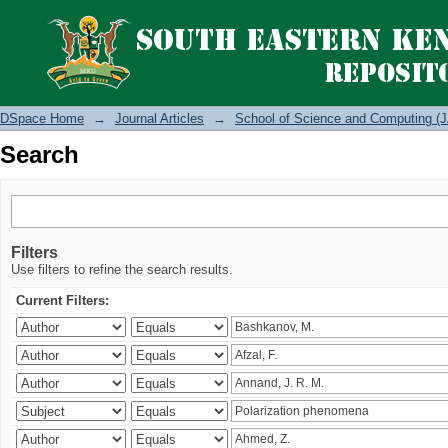
Search
DSpace Home
→
Journal Articles
→
School of Science and Computing (J
Search
Filters
Use filters to refine the search results.
Current Filters: