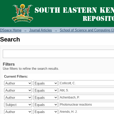
Search
DSpace Home
→
Journal Articles
→
School of Science and Computing (J
Search
Filters
Use filters to refine the search results.
Current Filters: