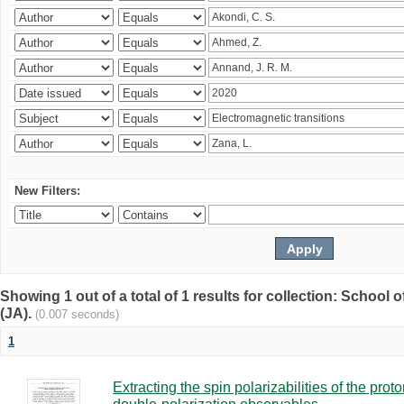
New Filters:
Showing 1 out of a total of 1 results for collection: Schoo
(JA).
(0.007 seconds)
1
Extracting the spin polarizabilities of the p