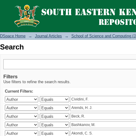
Search
DSpace Home
→
Journal Articles
→
School of Science and Computing (J
Search
Filters
Use filters to refine the search results.
Current Filters: